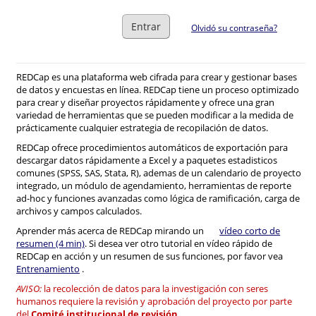
Entrar
Olvidó su contraseña?
REDCap es una plataforma web cifrada para crear y gestionar bases
de datos y encuestas en línea. REDCap tiene un proceso optimizado
para crear y diseñar proyectos rápidamente y ofrece una gran
variedad de herramientas que se pueden modificar a la medida de
prácticamente cualquier estrategia de recopilación de datos.
REDCap ofrece procedimientos automáticos de exportación para
descargar datos rápidamente a Excel y a paquetes estadisticos
comunes (SPSS, SAS, Stata, R), ademas de un calendario de proyecto
integrado, un módulo de agendamiento, herramientas de reporte
ad-hoc y funciones avanzadas como lógica de ramificación, carga de
archivos y campos calculados.
Aprender más acerca de REDCap mirando un
vídeo corto de
resumen (4 min)
. Si desea ver otro tutorial en vídeo rápido de
REDCap en acción y un resumen de sus funciones, por favor vea
Entrenamiento
.
AVISO:
la recolección de datos para la investigación con seres
humanos requiere la revisión y aprobación del proyecto por parte
del
Comité institucional de revisión
.