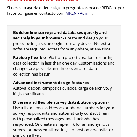
Si necesita ayuda o tiene alguna pregunta acerca de REDCap, por
favor póngase en contacto con
IMREN - Admin
.
Build online surveys and databases quickly and
securely in your browser
- Create and design your
project using a secure login from any device. No extra
software required. Access from anywhere, at any time.
Rápido y flexible
- Go from project creation to starting
data collection in less than one day. Customizations and
changes are possible any time, even after data
collection has begun.
Advanced instrument design features
-
Autovalidación, campos calculados, carga de archivo, y
lógica ramificada
Diverse and flexible survey distribution options
-
Use a list of email addresses or phone numbers for your
survey respondents and automatically contact them
with personalized messages, and track who has
responded. Or create a simple link for an anonymous
survey for mass email mailings, to post on a website, or
print on a flyer.