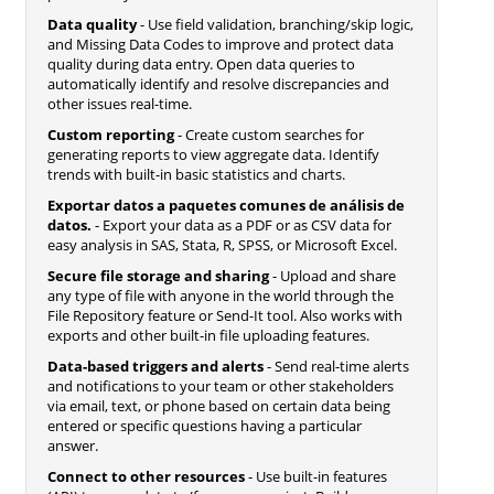
Data quality
- Use field validation, branching/skip logic,
and Missing Data Codes to improve and protect data
quality during data entry. Open data queries to
automatically identify and resolve discrepancies and
other issues real-time.
Custom reporting
- Create custom searches for
generating reports to view aggregate data. Identify
trends with built-in basic statistics and charts.
Exportar datos a paquetes comunes de análisis de
datos.
- Export your data as a PDF or as CSV data for
easy analysis in SAS, Stata, R, SPSS, or Microsoft Excel.
Secure file storage and sharing
- Upload and share
any type of file with anyone in the world through the
File Repository feature or Send-It tool. Also works with
exports and other built-in file uploading features.
Data-based triggers and alerts
- Send real-time alerts
and notifications to your team or other stakeholders
via email, text, or phone based on certain data being
entered or specific questions having a particular
answer.
Connect to other resources
- Use built-in features